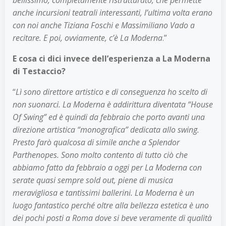
anche incursioni teatrali interessanti, l’ultima volta erano
con noi anche Tiziana Foschi e Massimiliano Vado a
recitare. E poi, ovviamente, c’è La Moderna
.”
E cosa ci dici invece dell’esperienza a La Moderna
di Testaccio?
“
Lì sono direttore artistico e di conseguenza ho scelto di
non suonarci. La Moderna è addirittura diventata “House
Of Swing” ed è quindi da febbraio che porto avanti una
direzione artistica “monografica” dedicata allo swing.
Presto farò qualcosa di simile anche a Splendor
Parthenopes. Sono molto contento di tutto ciò che
abbiamo fatto da febbraio a oggi per La Moderna con
serate quasi sempre sold out, piene di musica
meravigliosa e tantissimi ballerini. La Moderna è un
luogo fantastico perché oltre alla bellezza estetica è uno
dei pochi posti a Roma dove si beve veramente di qualità