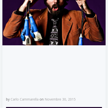
by
Carlo Cammarella
on
Novembre 30, 2015