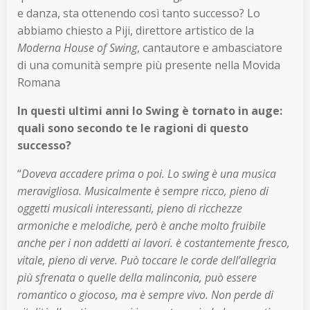
e danza, sta ottenendo così tanto successo? Lo
abbiamo chiesto a Piji, direttore artistico de la
Moderna House of Swing
, cantautore e ambasciatore
di una comunità sempre più presente nella Movida
Romana
In questi ultimi anni lo Swing è tornato in auge:
quali sono secondo te le ragioni di questo
successo?
“
Doveva accadere prima o poi. Lo swing è una musica
meravigliosa. Musicalmente è sempre ricco, pieno di
oggetti musicali interessanti, pieno di ricchezze
armoniche e melodiche, però è anche molto fruibile
anche per i non addetti ai lavori. è costantemente fresco,
vitale, pieno di verve. Può toccare le corde dell’allegria
più sfrenata o quelle della malinconia, può essere
romantico o giocoso, ma è sempre vivo. Non perde di