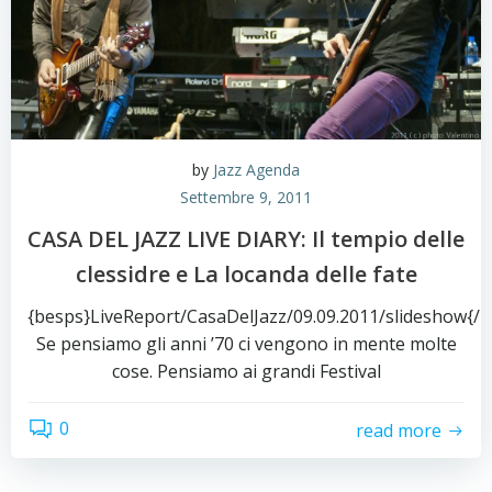
by
Jazz Agenda
Settembre 9, 2011
CASA DEL JAZZ LIVE DIARY: Il tempio delle
clessidre e La locanda delle fate
{besps}LiveReport/CasaDelJazz/09.09.2011/slideshow{/
Se pensiamo gli anni ’70 ci vengono in mente molte
cose. Pensiamo ai grandi Festival
0
read more