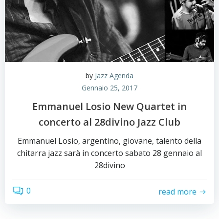
by
Jazz Agenda
Gennaio 25, 2017
Emmanuel Losio New Quartet in
concerto al 28divino Jazz Club
Emmanuel Losio, argentino, giovane, talento della
chitarra jazz sarà in concerto sabato 28 gennaio al
28divino
0
read more