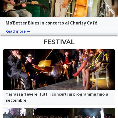
Mo’Better Blues in concerto al Charity Café
Read more
FESTIVAL
Terrazza Tevere: tutti i concerti in programma fino a
settembre