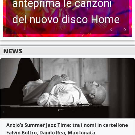
anteprima le canzoni
del nuovo disco Home
NEWS
Anzio’s Summer Jazz Time: tra i nomi in cartellone
Falvio Boltro, Danilo Rea, Max Ionata