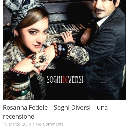
Rosanna Fedele – Sogni Diversi – una
recensione
19 Marzo 2016
/
No Comments