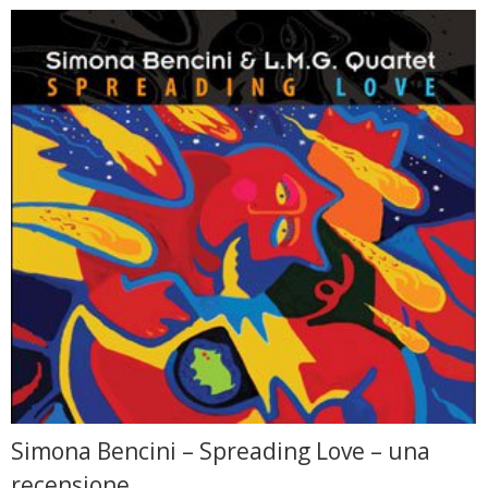
Simona Bencini – Spreading Love – una
recensione