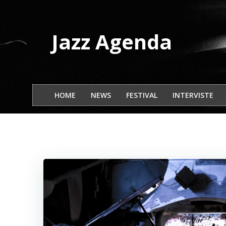
Vai
al
contenuto
Jazz Agenda
HOME
NEWS
FESTIVAL
INTERVISTE