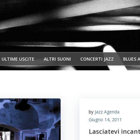
ULTIME USCITE
ALTRI SUONI
CONCERTI JAZZ
BLUES 
by
Jazz Agenda
Giugno 14, 2011
Lasciatevi incan