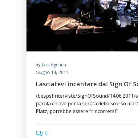
by
Jazz Agenda
Giugno 14, 2011
Lasciatevi incantare dal Sign Of 
{besps}Interviste/SignOfSound/14.06.2011/
parola chiave per la serata dello scorso mart
Platz, potrebbe essere “rincorrersi”.
0