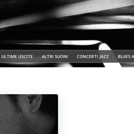
ULTIME USCITE
ALTRI SUONI
CONCERTI JAZZ
BLUES 