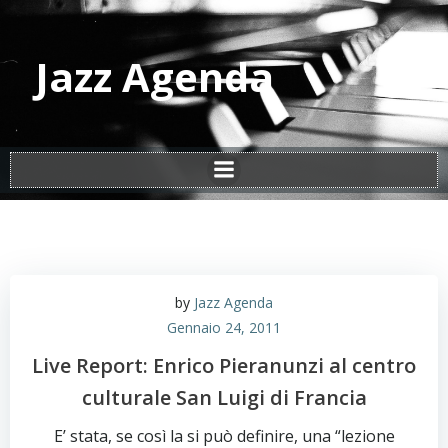
Vai
al
contenuto
Jazz Agenda
by
Jazz Agenda
Gennaio 24, 2011
Live Report: Enrico Pieranunzi al centro
culturale San Luigi di Francia
E’ stata, se così la si può definire, una “lezione