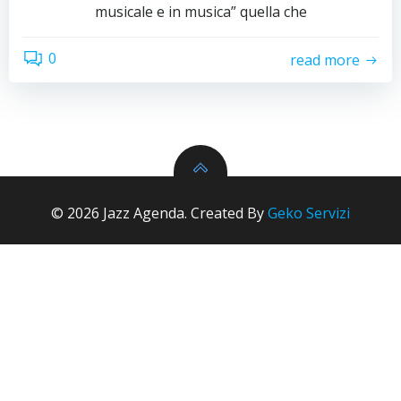
musicale e in musica” quella che
0
read more
© 2026 Jazz Agenda. Created By
Geko Servizi