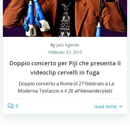
by
Jazz Agenda
Febbraio 27, 2015
Doppio concerto per Piji che presenta il
videoclip cervelli in fuga
Doppio concerto a Roma (il 27 febbraio a La
Moderna Testaccio e il 28 all’Alexanderplatz
0
read more