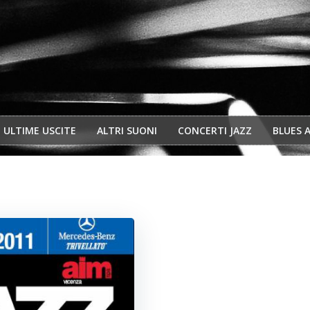
ULTIME USCITE
ALTRI SUONI
CONCERTI JAZZ
BLUES 