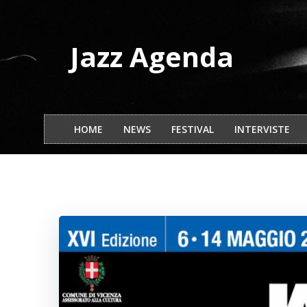
Vai
al
contenuto
Jazz Agenda
HOME
NEWS
FESTIVAL
INTERVISTE