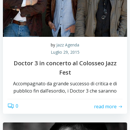
by
Jazz Agenda
Luglio 29, 2015
Doctor 3 in concerto al Colosseo Jazz
Fest
Accompagnato da grande successo di critica e di
pubblico fin dall’esordio, i Doctor 3 che saranno
0
read more