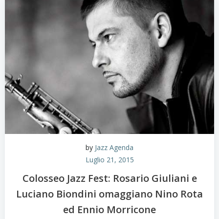
by
Jazz Agenda
Luglio 21, 2015
Colosseo Jazz Fest: Rosario Giuliani e
Luciano Biondini omaggiano Nino Rota
ed Ennio Morricone