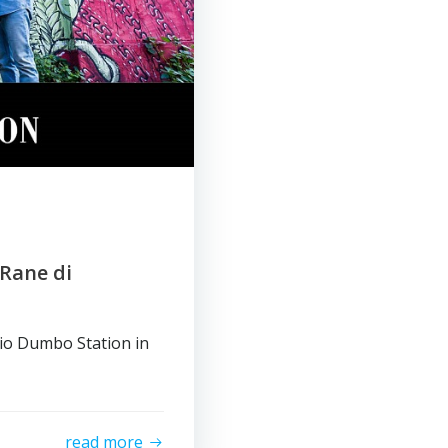
 Rane di
cio Dumbo Station in
read more