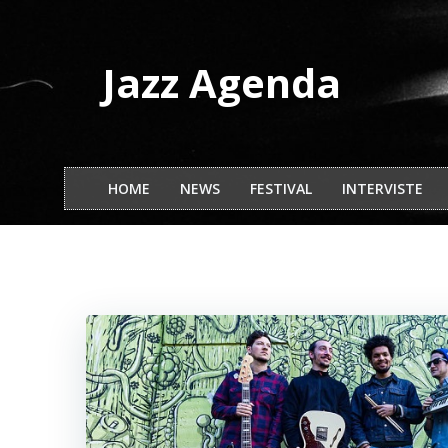
Vai
al
contenuto
Jazz Agenda
HOME
NEWS
FESTIVAL
INTERVISTE