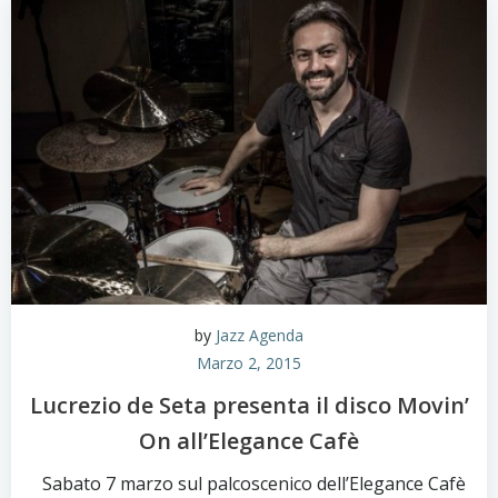
by
Jazz Agenda
Marzo 2, 2015
Lucrezio de Seta presenta il disco Movin’
On all’Elegance Cafè
Sabato 7 marzo sul palcoscenico dell’Elegance Cafè