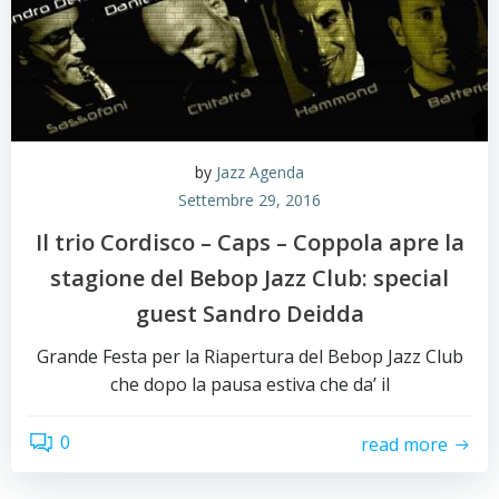
by
Jazz Agenda
Settembre 29, 2016
Il trio Cordisco – Caps – Coppola apre la
stagione del Bebop Jazz Club: special
guest Sandro Deidda
Grande Festa per la Riapertura del Bebop Jazz Club
che dopo la pausa estiva che da’ il
0
read more