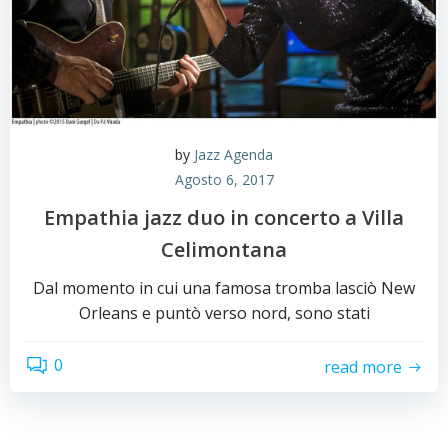
by
Jazz Agenda
Agosto 6, 2017
Empathia jazz duo in concerto a Villa
Celimontana
Dal momento in cui una famosa tromba lasciò New
Orleans e puntò verso nord, sono stati
0
read more