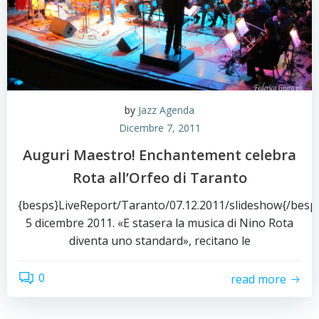
by
Jazz Agenda
Dicembre 7, 2011
Auguri Maestro! Enchantement celebra
Rota all’Orfeo di Taranto
{besps}LiveReport/Taranto/07.12.2011/slideshow{/besp
5 dicembre 2011. «E stasera la musica di Nino Rota
diventa uno standard», recitano le
0
read more