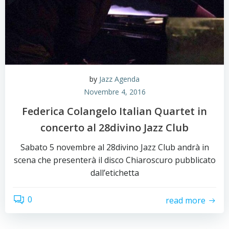
by
Jazz Agenda
Novembre 4, 2016
Federica Colangelo Italian Quartet in
concerto al 28divino Jazz Club
Sabato 5 novembre al 28divino Jazz Club andrà in
scena che presenterà il disco Chiaroscuro pubblicato
dall’etichetta
0
read more