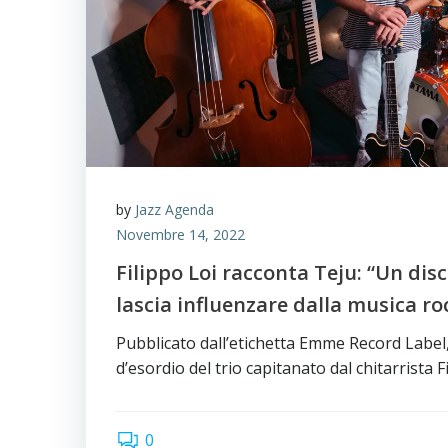
by
Jazz Agenda
Novembre 14, 2022
Filippo Loi racconta Teju: “Un disco
lascia influenzare dalla musica ro
Pubblicato dall’etichetta Emme Record Label, 
d’esordio del trio capitanato dal chitarrista F
0