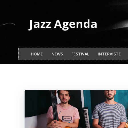
Vai
al
contenuto
Jazz Agenda
HOME
NEWS
FESTIVAL
INTERVISTE