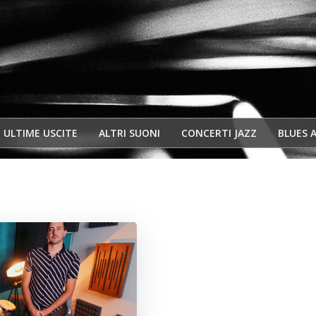
ULTIME USCITE
ALTRI SUONI
CONCERTI JAZZ
BLUES 