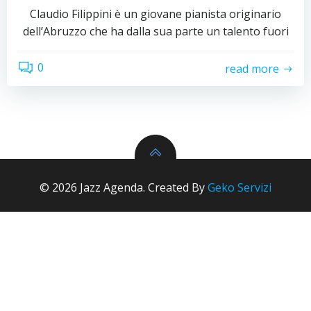
Claudio Filippini è un giovane pianista originario
dell’Abruzzo che ha dalla sua parte un talento fuori
0
read more
© 2026 Jazz Agenda. Created By
Geko Servizi