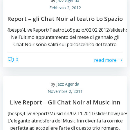
by
Jazz Agenda
Febbraio 2, 2012
Report – gli Chat Noir al teatro Lo Spazio
{besps}LiveReport/TeatroLoSpazio/02.02.2012/slidesho
Nell’ultimo appuntamento del mese di gennaio gli
Chat Noir sono saliti sul palcoscenico del teatro
0
read more
by
Jazz Agenda
Novembre 2, 2011
Live Report – Gli Chat Noir al Music Inn
{besps}LiveReport/MusicInn/02.11.2011/slideshow{/bes
L’elegante atmosfera del Music Inn diventa la cornice
perfetta ad accogliere l’arte di questo trio romano,