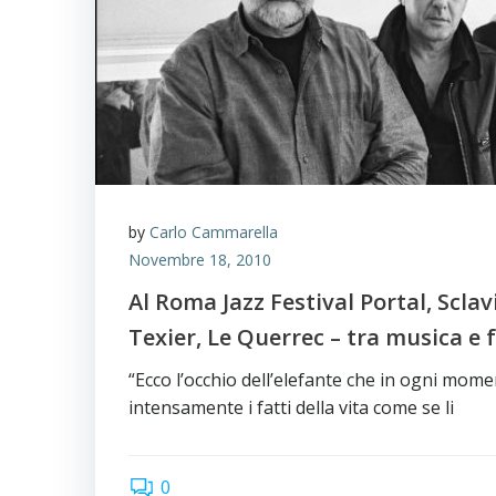
by
Carlo Cammarella
Novembre 18, 2010
Al Roma Jazz Festival Portal, Sclav
Texier, Le Querrec – tra musica e 
“Ecco l’occhio dell’elefante che in ogni mom
intensamente i fatti della vita come se li
0