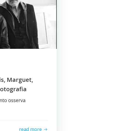
is, Marguet,
fotografia
ento osserva
read more