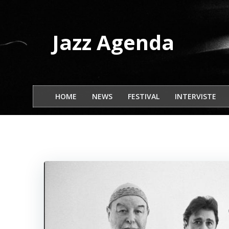
Vai
al
contenuto
Jazz Agenda
HOME
NEWS
FESTIVAL
INTERVISTE