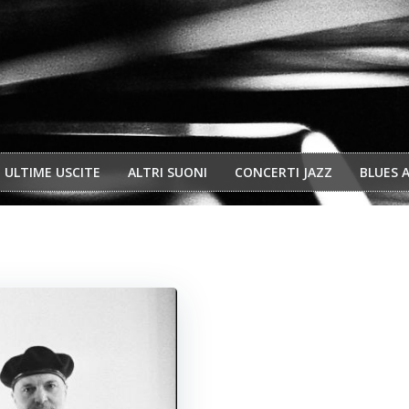
ULTIME USCITE
ALTRI SUONI
CONCERTI JAZZ
BLUES 