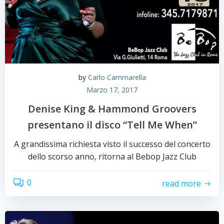
by
Carlo Cammarella
Marzo 17, 2017
Denise King & Hammond Groovers
presentano il disco “Tell Me When”
A grandissima richiesta visto il successo del concerto
dello scorso anno, ritorna al Bebop Jazz Club
0
read more