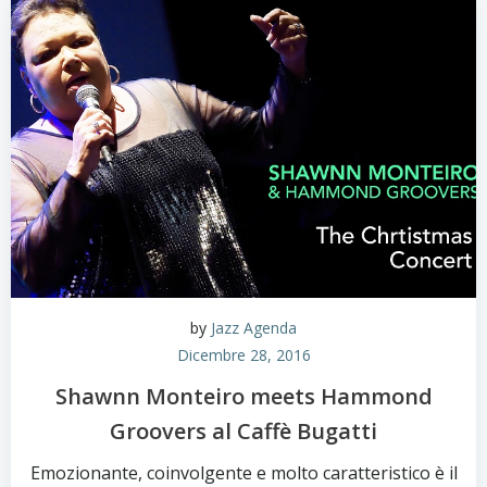
by
Jazz Agenda
Dicembre 28, 2016
Shawnn Monteiro meets Hammond
Groovers al Caffè Bugatti
Emozionante, coinvolgente e molto caratteristico è il