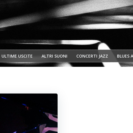
ULTIME USCITE
ALTRI SUONI
CONCERTI JAZZ
BLUES 