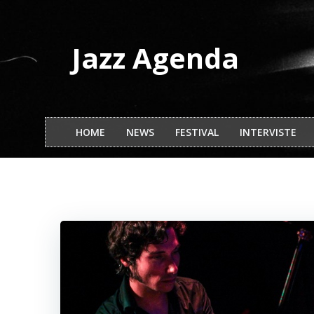
Vai
al
contenuto
Jazz Agenda
HOME
NEWS
FESTIVAL
INTERVISTE