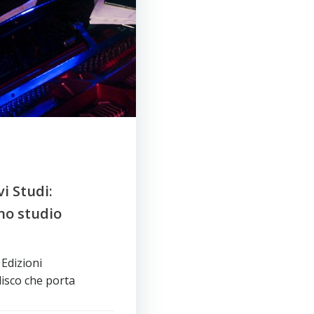
i Studi:
uno studio
 Edizioni
disco che porta