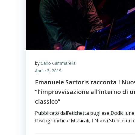
by
Carlo Cammarella
Aprile 3, 2019
Emanuele Sartoris racconta I Nuov
“l’improvvisazione all’interno di 
classico”
Pubblicato dall’etichetta pugliese Dodicilune
Discografiche e Musicali, I Nuovi Studi è un 