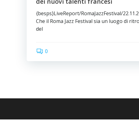
dei nuovi talenti francesi
{besps}LiveReport/RomaJazzFestival/22.11.
Che il Roma Jazz Festival sia un luogo di rit
del
0