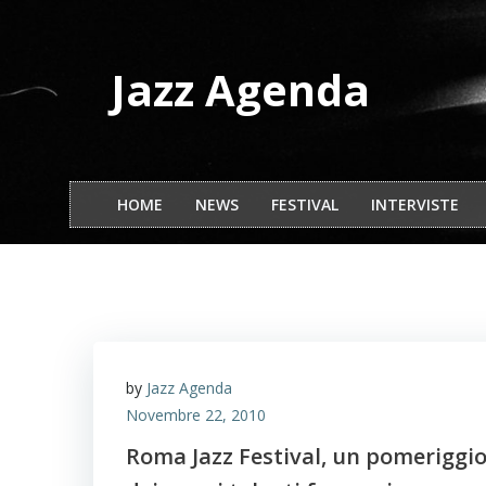
Vai
al
contenuto
Jazz Agenda
HOME
NEWS
FESTIVAL
INTERVISTE
by
Jazz Agenda
Novembre 22, 2010
Roma Jazz Festival, un pomeriggio