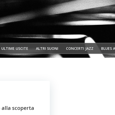
ULTIME USCITE
ALTRI SUONI
CONCERTI JAZZ
BLUES 
 alla scoperta