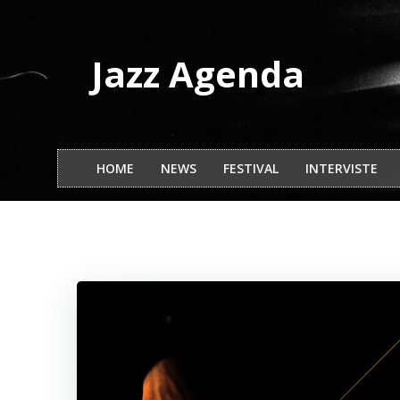
Vai
al
contenuto
Jazz Agenda
HOME
NEWS
FESTIVAL
INTERVISTE