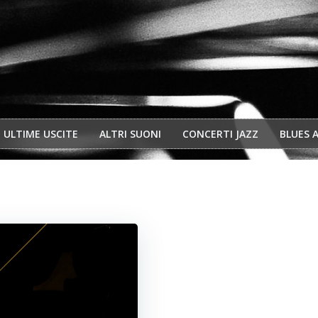
ULTIME USCITE
ALTRI SUONI
CONCERTI JAZZ
BLUES 