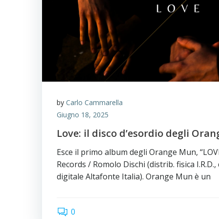
by
Carlo Cammarella
Giugno 18, 2025
Love: il disco d’esordio degli Ora
Esce il primo album degli Orange Mun, “LOVE
Records / Romolo Dischi (distrib. fisica I.R.D., 
digitale Altafonte Italia). Orange Mun è un
0