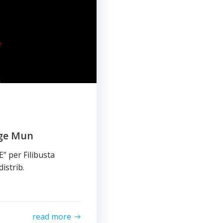
nge Mun
” per Filibusta
distrib.
read more