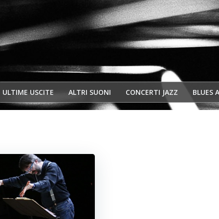
ULTIME USCITE
ALTRI SUONI
CONCERTI JAZZ
BLUES 