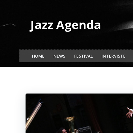
Vai
al
contenuto
Jazz Agenda
HOME
NEWS
FESTIVAL
INTERVISTE