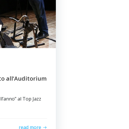
to all’Auditorium
ll’anno” al Top Jazz
read more