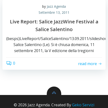
by
Jazz Agenda
Settembre 13, 2011
Live Report: Salice JazzWine Festival a
Salice Salentino
{besps}LiveReport/SaliceSalentino/13.09.2011/slideshow
Salice Salentino (Le). Si è chiusa domenica, 11
settembre 2011, la V edizione della tregiorni
0
read more
© 2026 Jazz Agenda. Created By
Geko Servizi