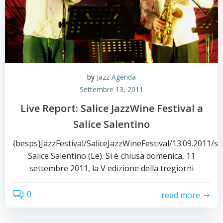
by
Jazz Agenda
Settembre 13, 2011
Live Report: Salice JazzWine Festival a
Salice Salentino
{besps}JazzFestival/SaliceJazzWineFestival/13.09.2011/s
Salice Salentino (Le). Si è chiusa domenica, 11
settembre 2011, la V edizione della tregiorni
0
read more