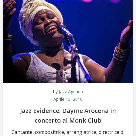
by
Jazz Agenda
Aprile 13, 2016
Jazz Evidence: Dayme Arocena in
concerto al Monk Club
Cantante, compositrice, arrangiatrice, direttrice di