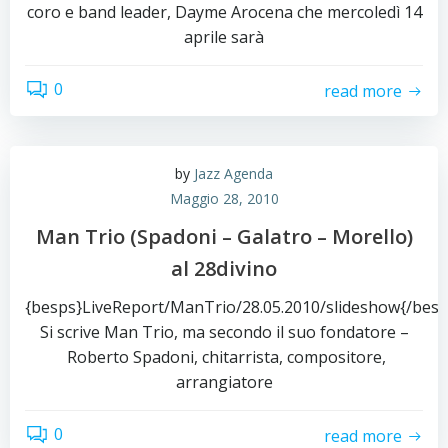
coro e band leader, Dayme Arocena che mercoledì 14
aprile sarà
0
read more
by
Jazz Agenda
Maggio 28, 2010
Man Trio (Spadoni – Galatro – Morello)
al 28divino
{besps}LiveReport/ManTrio/28.05.2010/slideshow{/besp
Si scrive Man Trio, ma secondo il suo fondatore –
Roberto Spadoni, chitarrista, compositore,
arrangiatore
0
read more