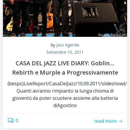
by
Jazz Agenda
Settembre 10, 2011
CASA DEL JAZZ LIVE DIARY: Goblin…
Rebirth e Murple a Progressivamente
{besps}LiveReport/CasaDelJazz/10.09.2011/slideshow{/
Quanti avranno rimpianto la lunga chioma di
gioventù da poter scuotere assieme alla batteria
diAgostino
0
read more