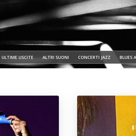
ULTIME USCITE
ALTRI SUONI
CONCERTI JAZZ
BLUES 