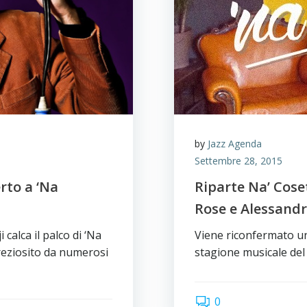
by
Jazz Agenda
Settembre 28, 2015
rto a ‘Na
Riparte Na’ Cose
Rose e Alessand
calca il palco di ‘Na
Viene riconfermato un
reziosito da numerosi
stagione musicale del 
0