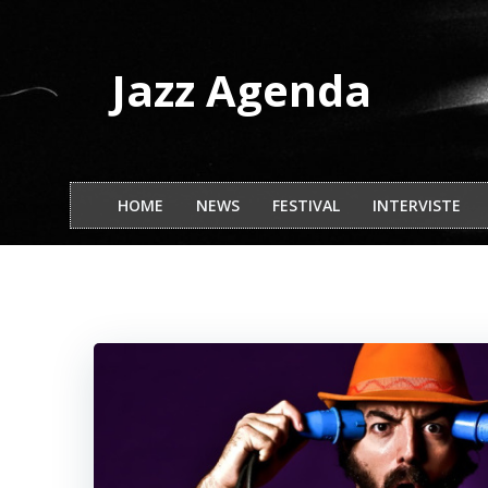
Vai
al
contenuto
Jazz Agenda
HOME
NEWS
FESTIVAL
INTERVISTE