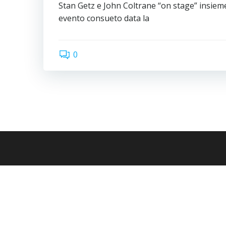
Stan Getz e John Coltrane “on stage” insiem
evento consueto data la
0