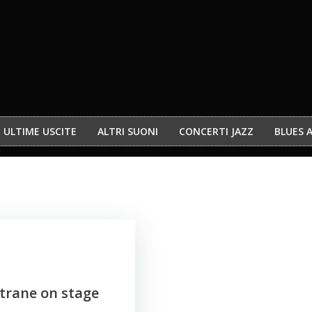
ULTIME USCITE
ALTRI SUONI
CONCERTI JAZZ
BLUES 
ltrane on stage