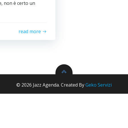
e, non è certo un
read more
© 2026 Jazz Agenda. Created By
Geko Servizi