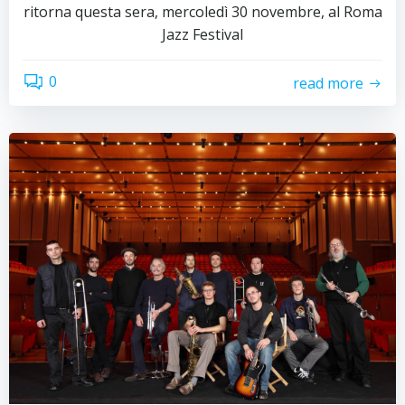
ritorna questa sera, mercoledì 30 novembre, al Roma
Jazz Festival
0
read more