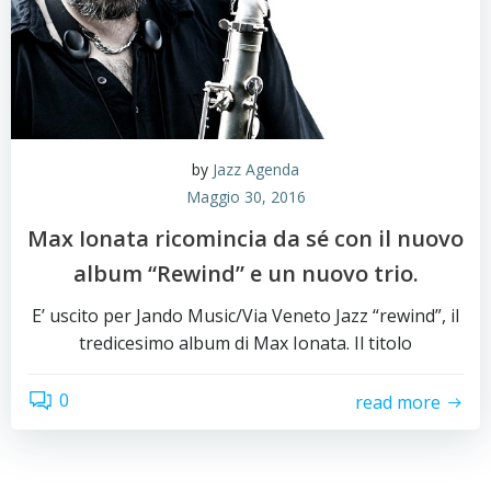
by
Jazz Agenda
Maggio 30, 2016
Max Ionata ricomincia da sé con il nuovo
album “Rewind” e un nuovo trio.
E’ uscito per Jando Music/Via Veneto Jazz “rewind”, il
tredicesimo album di Max Ionata. Il titolo
0
read more