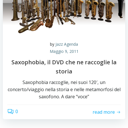
by
Jazz Agenda
Maggio 9, 2011
Saxophobia, il DVD che ne raccoglie la
storia
Saxophobia raccoglie, nei suoi 120′, un
concerto/viaggio nella storia e nelle metamorfosi del
saxofono. A dare “voce”
0
read more