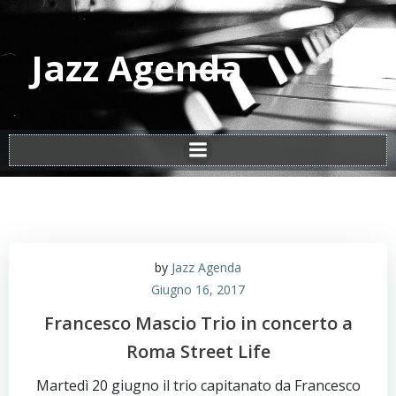
Vai
al
contenuto
Jazz Agenda
by
Jazz Agenda
Giugno 16, 2017
Francesco Mascio Trio in concerto a
Roma Street Life
Martedì 20 giugno il trio capitanato da Francesco