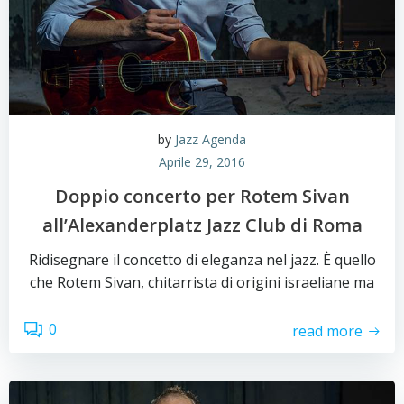
by
Jazz Agenda
Aprile 29, 2016
Doppio concerto per Rotem Sivan
all’Alexanderplatz Jazz Club di Roma
Ridisegnare il concetto di eleganza nel jazz. È quello
che Rotem Sivan, chitarrista di origini israeliane ma
0
read more