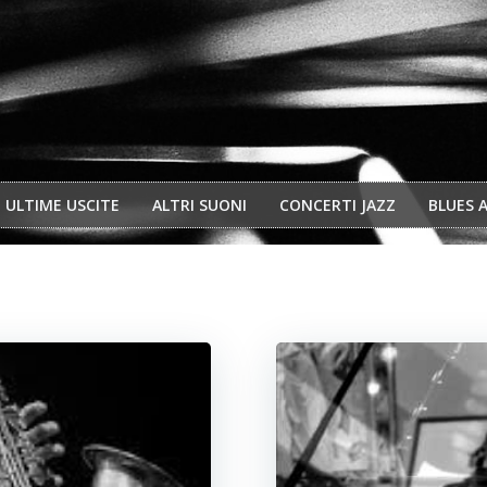
ULTIME USCITE
ALTRI SUONI
CONCERTI JAZZ
BLUES 