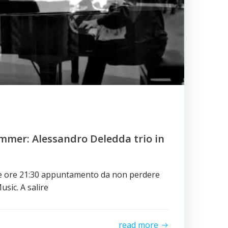
mmer: Alessandro Deledda trio in
le ore 21:30 appuntamento da non perdere
sic. A salire
read more