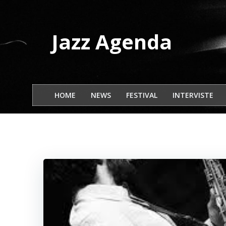
Vai
al
contenuto
Jazz Agenda
HOME
NEWS
FESTIVAL
INTERVISTE