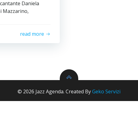
 cantante Daniela
ni Mazzarino,
read more
© 2026 Jazz Agenda. Created By
Geko Servizi