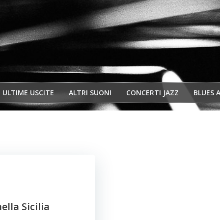
ULTIME USCITE
ALTRI SUONI
CONCERTI JAZZ
BLUES 
ella Sicilia