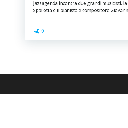
Jazzagenda incontra due grandi musicisti, la
Spalletta e il pianista e compositore Giovan
0