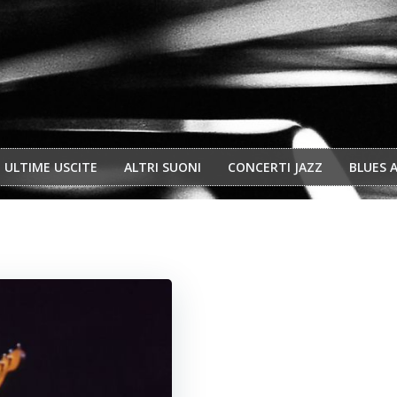
ULTIME USCITE
ALTRI SUONI
CONCERTI JAZZ
BLUES 