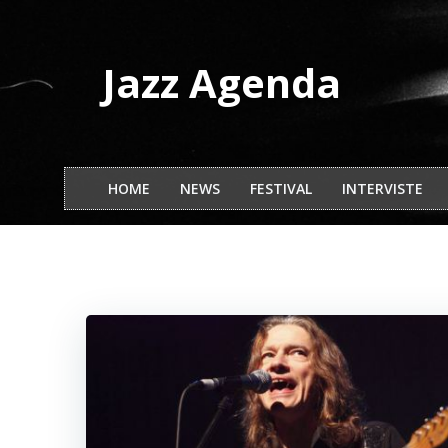
Vai
al
contenuto
Jazz Agenda
HOME
NEWS
FESTIVAL
INTERVISTE