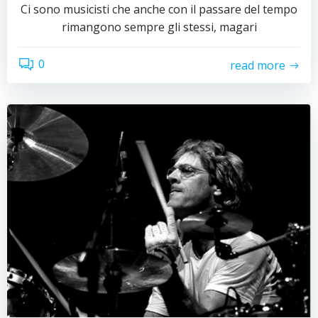
Ci sono musicisti che anche con il passare del tempo
rimangono sempre gli stessi, magari
0
read more