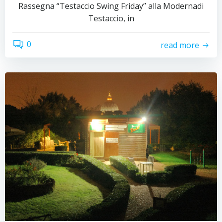
Rassegna “Testaccio Swing Friday” alla Modernadi
Testaccio, in
0
read more