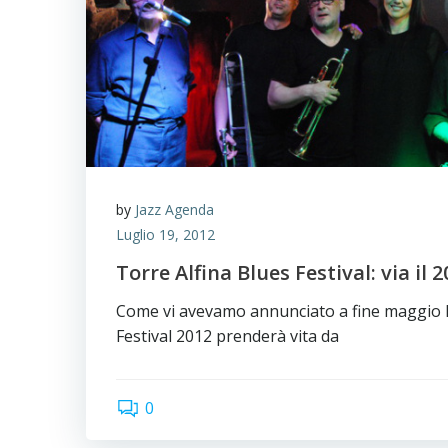
by
Jazz Agenda
Luglio 19, 2012
Torre Alfina Blues Festival: via il 2
Come vi avevamo annunciato a fine maggio Il
Festival 2012 prenderà vita da
0