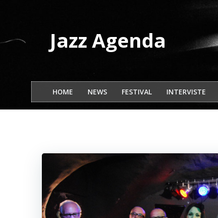
Vai
al
contenuto
Jazz Agenda
HOME
NEWS
FESTIVAL
INTERVISTE