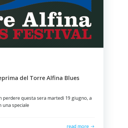
eprima del Torre Alfina Blues
perdere questa sera martedì 19 giugno, a
on una speciale
read more