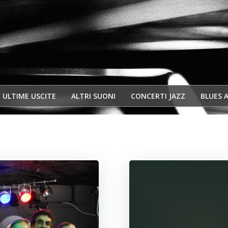
ULTIME USCITE
ALTRI SUONI
CONCERTI JAZZ
BLUES 