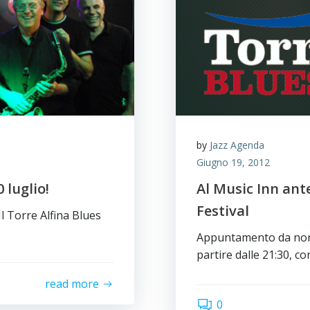
by
Jazz Agenda
Giugno 19, 2012
0 luglio!
Al Music Inn ant
Festival
 Torre Alfina Blues
Appuntamento da non 
partire dalle 21:30, c
read more
0