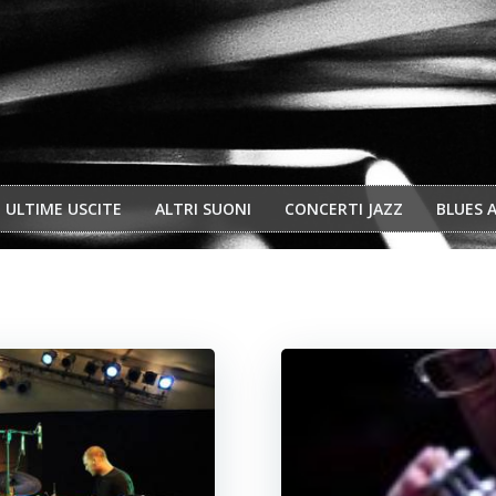
ULTIME USCITE
ALTRI SUONI
CONCERTI JAZZ
BLUES 