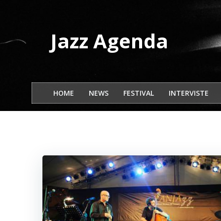
Vai
al
contenuto
Jazz Agenda
HOME
NEWS
FESTIVAL
INTERVISTE