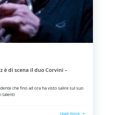
z è di scena il duo Corvini –
ente che fino ad ora ha visto salire sul suo
 talenti
read more