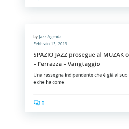
by
Jazz Agenda
Febbraio 13, 2013
SPAZIO JAZZ prosegue al MUZAK con
– Ferrazza – Vangtaggio
Una rassegna indipendente che è già al suo 
e che ha come
0