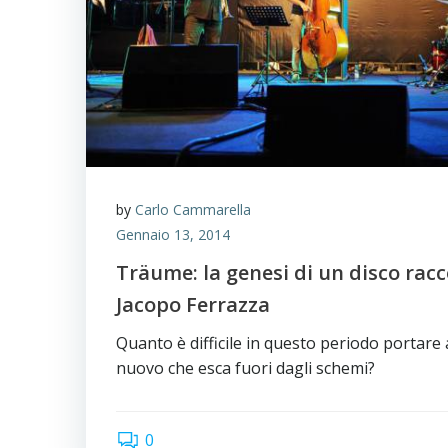
by
Carlo Cammarella
Gennaio 13, 2014
Träume: la genesi di un disco rac
Jacopo Ferrazza
Quanto è difficile in questo periodo portare
nuovo che esca fuori dagli schemi?
0