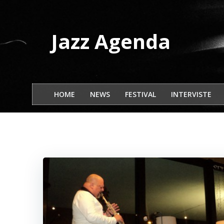
Vai
al
contenuto
Jazz Agenda
HOME
NEWS
FESTIVAL
INTERVISTE