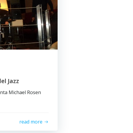
el Jazz
senta Michael Rosen
read more