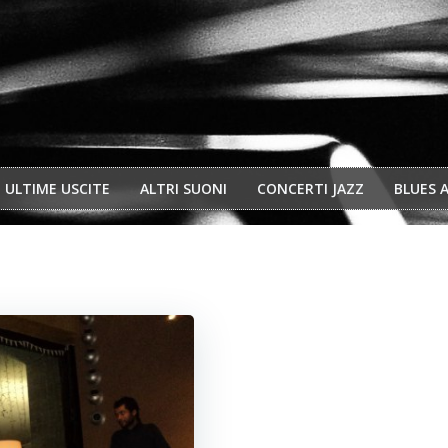
ULTIME USCITE
ALTRI SUONI
CONCERTI JAZZ
BLUES 