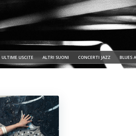
ULTIME USCITE
ALTRI SUONI
CONCERTI JAZZ
BLUES 