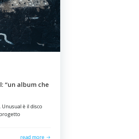
al: “un album che
 Unusual è il disco
 progetto
read more