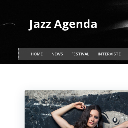
Vai
al
contenuto
Jazz Agenda
HOME
NEWS
FESTIVAL
INTERVISTE