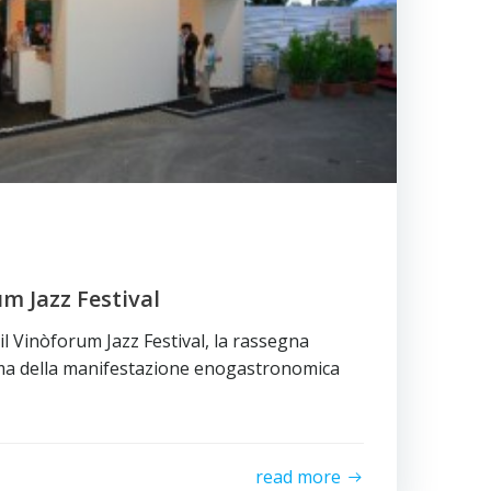
um Jazz Festival
l Vinòforum Jazz Festival, la rassegna
ma della manifestazione enogastronomica
read more