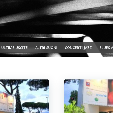
ULTIME USCITE
ALTRI SUONI
CONCERTI JAZZ
BLUES 