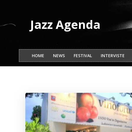
Vai
al
contenuto
Jazz Agenda
HOME
NEWS
FESTIVAL
INTERVISTE