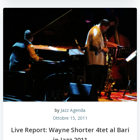
by
Jazz Agenda
Ottobre 15, 2011
Live Report: Wayne Shorter 4tet al Bari
in Jazz 2011