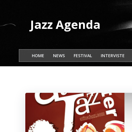
Vai
al
contenuto
Jazz Agenda
HOME
NEWS
FESTIVAL
INTERVISTE