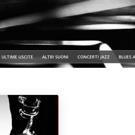
ULTIME USCITE
ALTRI SUONI
CONCERTI JAZZ
BLUES 