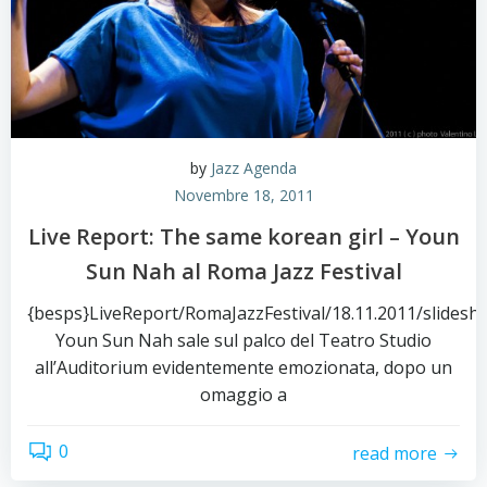
by
Jazz Agenda
Novembre 18, 2011
Live Report: The same korean girl – Youn
Sun Nah al Roma Jazz Festival
{besps}LiveReport/RomaJazzFestival/18.11.2011/slidesh
Youn Sun Nah sale sul palco del Teatro Studio
all’Auditorium evidentemente emozionata, dopo un
omaggio a
0
read more