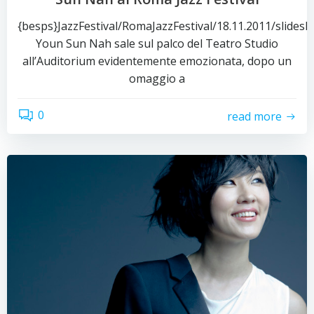
{besps}JazzFestival/RomaJazzFestival/18.11.2011/slides
Youn Sun Nah sale sul palco del Teatro Studio
all’Auditorium evidentemente emozionata, dopo un
omaggio a
0
read more