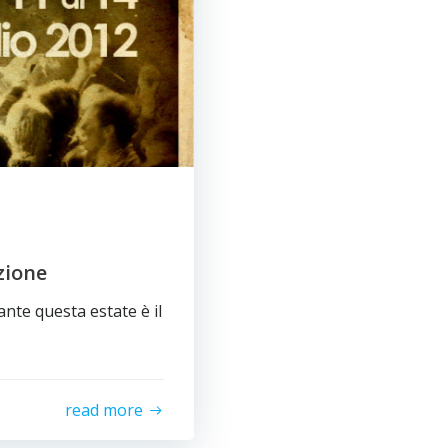
izione
te questa estate è il
read more