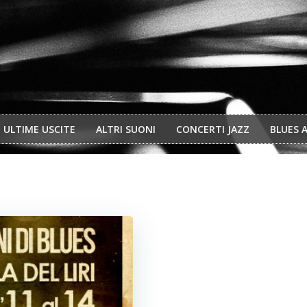
ULTIME USCITE
ALTRI SUONI
CONCERTI JAZZ
BLUES 