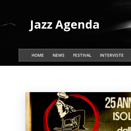
Vai
al
contenuto
Jazz Agenda
HOME
NEWS
FESTIVAL
INTERVISTE